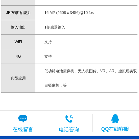
JEPG抓拍能力
16 MP (4608 x 3456)@10 fps
输入输出
1传感器输入
WIFI
支持
4G
支持
低功耗电池摄像机、无人机图传、VR、AR、虚拟现实双
典型应用
目摄像机，等